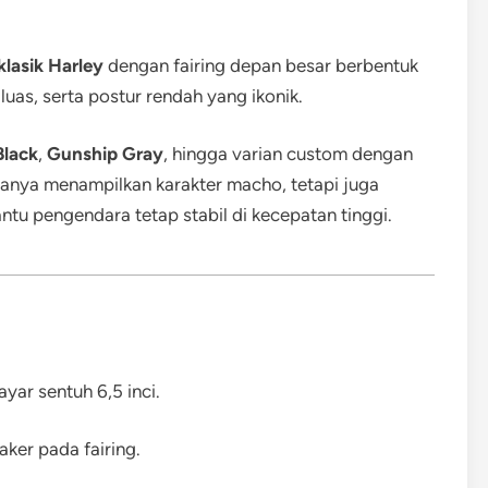
klasik Harley
dengan fairing depan besar berbentuk
uas, serta postur rendah yang ikonik.
Black
,
Gunship Gray
, hingga varian custom dengan
hanya menampilkan karakter macho, tetapi juga
u pengendara tetap stabil di kecepatan tinggi.
ar sentuh 6,5 inci.
ker pada fairing.