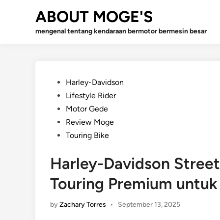
Skip
ABOUT MOGE'S
to
content
mengenal tentang kendaraan bermotor bermesin besar
Posted
Harley-Davidson
in
Lifestyle Rider
Motor Gede
Review Moge
Touring Bike
Harley-Davidson Street 
Touring Premium untuk 
by
Zachary Torres
•
September 13, 2025