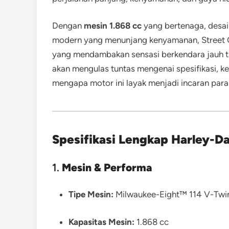
Dengan
mesin 1.868 cc
yang bertenaga, desain
modern yang menunjang kenyamanan, Street Gl
yang mendambakan sensasi berkendara jauh ta
akan mengulas tuntas mengenai spesifikasi, ke
mengapa motor ini layak menjadi incaran para r
Spesifikasi Lengkap Harley-Da
1.
Mesin & Performa
Tipe Mesin:
Milwaukee-Eight™ 114 V-Twi
Kapasitas Mesin:
1.868 cc