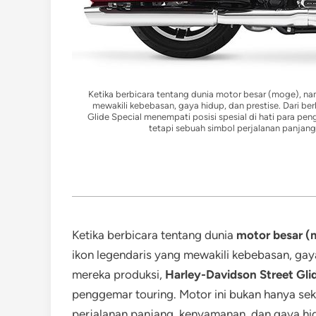
Ketika berbicara tentang dunia motor besar (moge), na
mewakili kebebasan, gaya hidup, dan prestise. Dari be
Glide Special menempati posisi spesial di hati para pen
tetapi sebuah simbol perjalanan panjang
Ketika berbicara tentang dunia
motor besar (
ikon legendaris yang mewakili kebebasan, gaya
mereka produksi,
Harley-Davidson Street Glid
penggemar touring. Motor ini bukan hanya seka
perjalanan panjang, kenyamanan, dan gaya hidu