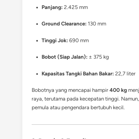
Panjang:
2.425 mm
Ground Clearance:
130 mm
Tinggi Jok:
690 mm
Bobot (Siap Jalan):
± 375 kg
Kapasitas Tangki Bahan Bakar:
22,7 liter
Bobotnya yang mencapai hampir
400 kg
menja
raya, terutama pada kecepatan tinggi. Namun, h
pemula atau pengendara bertubuh kecil.