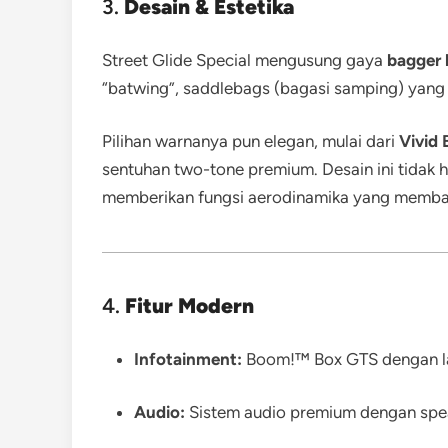
3.
Desain & Estetika
Street Glide Special mengusung gaya
bagger 
“batwing”, saddlebags (bagasi samping) yang l
Pilihan warnanya pun elegan, mulai dari
Vivid 
sentuhan two-tone premium. Desain ini tidak 
memberikan fungsi aerodinamika yang membant
4.
Fitur Modern
Infotainment:
Boom!™ Box GTS dengan lay
Audio:
Sistem audio premium dengan spea