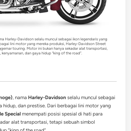
ma Harley-Davidson selalu muncul sebagai ikon legendaris yang
rbagai lini motor yang mereka produksi, Harley-Davidson Street
ggemar touring. Motor ini bukan hanya sekadar alat transportasi,
, kenyamanan, dan gaya hidup “king of the road”.
moge)
, nama
Harley-Davidson
selalu muncul sebagai
 hidup, dan prestise. Dari berbagai lini motor yang
e Special
menempati posisi spesial di hati para
dar alat transportasi, tetapi sebuah simbol
p “king of the road”.