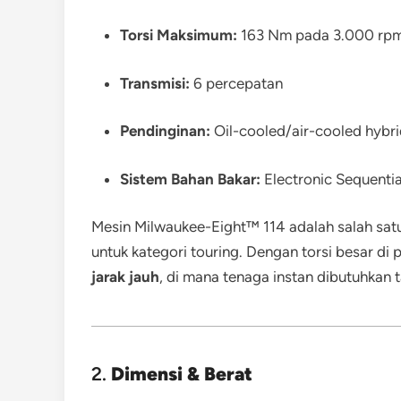
Torsi Maksimum:
163 Nm pada 3.000 rp
Transmisi:
6 percepatan
Pendinginan:
Oil-cooled/air-cooled hybr
Sistem Bahan Bakar:
Electronic Sequential
Mesin Milwaukee-Eight™ 114 adalah salah sat
untuk kategori touring. Dengan torsi besar di
jarak jauh
, di mana tenaga instan dibutuhkan 
2.
Dimensi & Berat