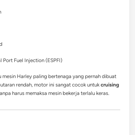
m
id
 Port Fuel Injection (ESPFI)
u mesin Harley paling bertenaga yang pernah dibuat
 putaran rendah, motor ini sangat cocok untuk
cruising
tanpa harus memaksa mesin bekerja terlalu keras.