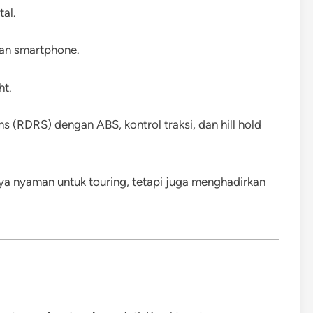
tal.
an smartphone.
ht.
s (RDRS) dengan ABS, kontrol traksi, dan hill hold
anya nyaman untuk touring, tetapi juga menghadirkan