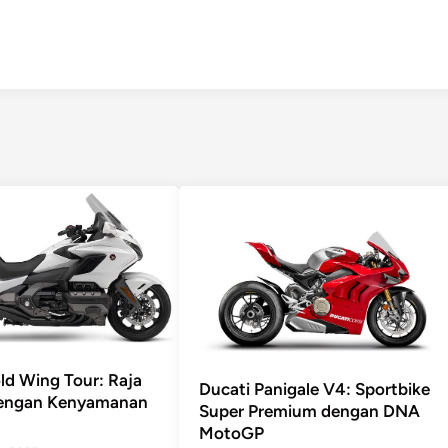
d Wing Tour: Raja
Ducati Panigale V4: Sportbike
dengan Kenyamanan
Super Premium dengan DNA
MotoGP