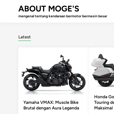
Skip
ABOUT MOGE'S
to
content
mengenal tentang kendaraan bermotor bermesin besar
Latest
Honda Gol
Yamaha VMAX: Muscle Bike
Touring 
Brutal dengan Aura Legenda
Maksimal